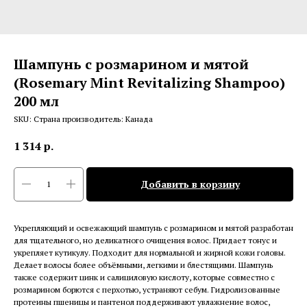
Шампунь с розмарином и мятой
(Rosemary Mint Revitalizing Shampoo)
200 мл
SKU:
Страна производитель: Канада
1 314
р.
Добавить в корзину
Укрепляющий и освежающий шампунь с розмарином и мятой разработан
для тщательного, но деликатного очищения волос. Придает тонус и
укрепляет кутикулу. Подходит для нормальной и жирной кожи головы.
Делает волосы более объёмными, легкими и блестящими. Шампунь
также содержит цинк и салициловую кислоту, которые совместно с
розмарином борются с перхотью, устраняют себум. Гидролизованные
протеины пшеницы и пантенол поддерживают увлажнение волос,