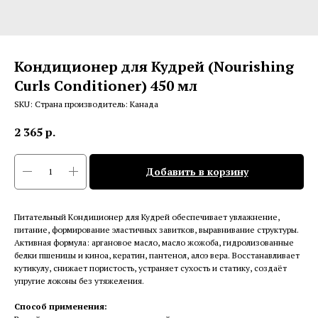
Кондиционер для Кудрей (Nourishing
Curls Conditioner) 450 мл
SKU:
Страна производитель: Канада
2 365
р.
Добавить в корзину
Питательный Кондиционер для Кудрей обеспечивает увлажнение,
питание, формирование эластичных завитков, выравнивание структуры.
Активная формула: аргановое масло, масло жожоба, гидролизованные
белки пшеницы и киноа, кератин, пантенол, алоэ вера. Восстанавливает
кутикулу, снижает пористость, устраняет сухость и статику, создаёт
упругие локоны без утяжеления.
Способ применения: