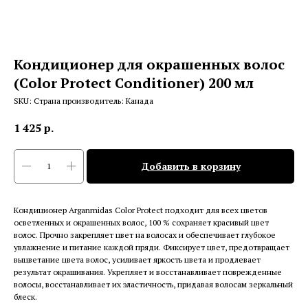
Кондиционер для окрашенных волос
(Color Protect Conditioner) 200 мл
SKU:
Страна производитель: Канада
1 425
р.
Добавить в корзину
Кондиционер Arganmidas Color Protect подходит для всех цветов
осветленных и окрашенных волос, 100 % сохраняет красивый цвет
волос. Прочно закрепляет цвет на волосах и обеспечивает глубокое
увлажнение и питание каждой пряди. Фиксирует цвет, предотвращает
выцветание цвета волос, усиливает яркость цвета и продлевает
результат окрашивания. Укрепляет и восстанавливает поврежденные
волосы, восстанавливает их эластичность, придавая волосам зеркальный
блеск.