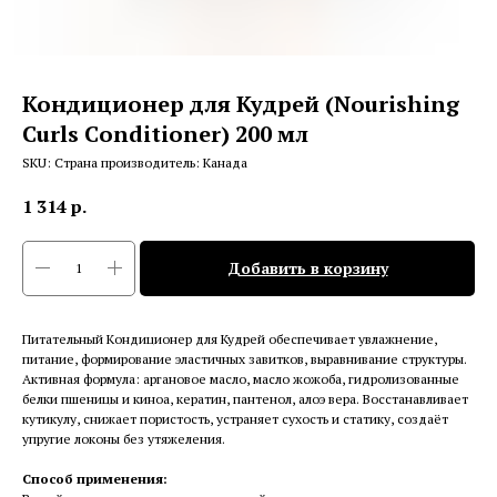
Кондиционер для Кудрей (Nourishing
Curls Conditioner) 200 мл
SKU:
Страна производитель: Канада
1 314
р.
Добавить в корзину
Питательный Кондиционер для Кудрей обеспечивает увлажнение,
питание, формирование эластичных завитков, выравнивание структуры.
Активная формула: аргановое масло, масло жожоба, гидролизованные
белки пшеницы и киноа, кератин, пантенол, алоэ вера. Восстанавливает
кутикулу, снижает пористость, устраняет сухость и статику, создаёт
упругие локоны без утяжеления.
Способ применения: