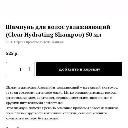
Шампунь для волос увлажняющий
(Clear Hydrating Shampoo) 50 мл
SKU:
Страна производитель: Канада
525
р.
Добавить в корзину
Шампунь для волос Arganmidas увлажняющий – идеальный для волос,
ведь он содержит аргановое масло. Мягко очищает, насыщая волосы
аргановым маслом, кератином, жирными кислотами, протеинами и
другими питательными веществами.
Этот шампунь поможет решить основные проблемы волос: излишнюю
пористость и хрупкость волосяного стержня, сечение кончиков,
хрупкость и потерю блеска волос.