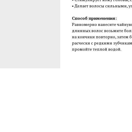
• Делает волосы сильными, у
Способ применения:
Равномерно нанесите чайную 
длинных волос возьмите боль
на кончики повторно, затем 
расчески с редкими зубчиками
промойте теплой водой.