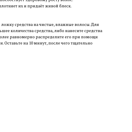
плотняет их и придаёт живой блеск.
ложку средства на чистые, влажные волосы. Для
шее количества средства, либо нанесите средства
более равномерно распределите его при помощи
. Оставьте на 10 минут, после чего тщательно