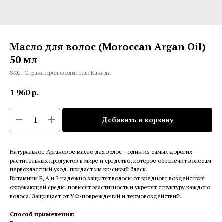
Масло для волос (Moroccan Argan Oil)
50 мл
SKU:
Страна производитель: Канада
1 960
р.
Добавить в корзину
Натуральное Аргановое масло для волос - один из самых дорогих
растительных продуктов в мире и средство, которое обеспечит волосам
первоклассный уход, придаст им красивый блеск.
Витамины F, A и E надежно защитят волосы от вредного воздействия
окружающей среды, повысят эластичность и укрепят структуру каждого
волоса. Защищает от УФ-повреждений и термовоздействий.
Способ применения: