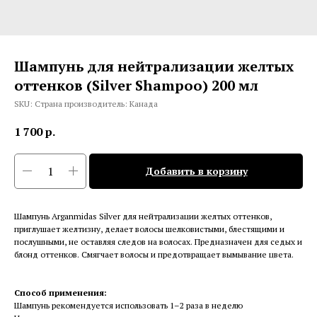
Шампунь для нейтрализации желтых
оттенков (Silver Shampoo) 200 мл
SKU:
Страна производитель: Канада
1 700
р.
Добавить в корзину
Шампунь Arganmidas Silver для нейтрализации желтых оттенков,
приглушает желтизну, делает волосы шелковистыми, блестящими и
послушными, не оставляя следов на волосах. Предназначен для седых и
блонд оттенков. Смягчает волосы и предотвращает вымывание цвета.
Способ применения:
Шампунь рекомендуется использовать 1–2 раза в неделю